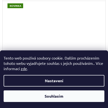
NOVINKA
Tento web používá soubory cookie. Dalším procházením
tohoto webu vyjadřujete souhlas s jejich používáním.. Více
informací
zde
.
Nastavení
Souhlasím
LAURA BIAGGI KOŽENÁ SHOPPER KABELKA TS04-567