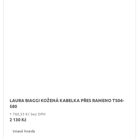
LAURA BIAGGI KOŽENÁ KABELKA PŘES RAMENO TS04-
580
1 760,33 Kč bez DPH
2 130 Kč
tmavě hnedá