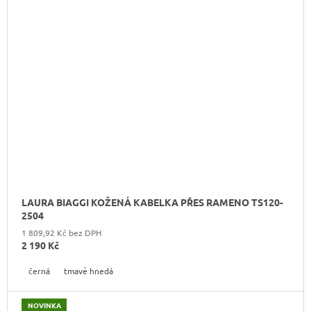
LAURA BIAGGI KOŽENÁ KABELKA PŘES RAMENO TS120-
2504
1 809,92 Kč bez DPH
2 190 Kč
černá
tmavě hnedá
NOVINKA