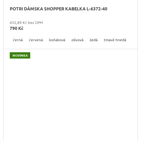
POTRI DÁMSKA SHOPPER KABELKA L-6372-40
652,89 Kč bez DPH
790 Kč
černá
červená
koňaková
olivová
šedá
tmavě hnedá
NOVINKA