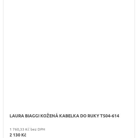
LAURA BIAGGI KOŽENÁ KABELKA DO RUKY TS04-614
1 760,33 Kč bez DPH
2 130 Kč