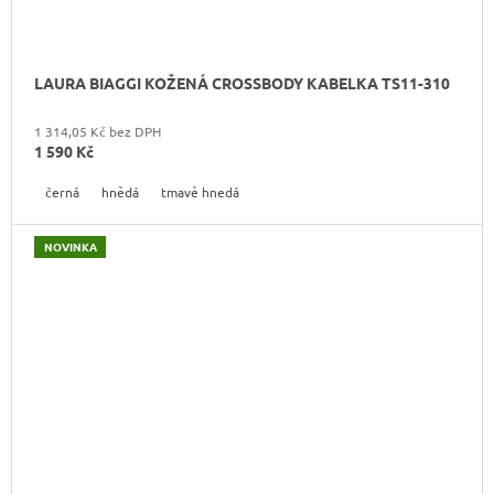
LAURA BIAGGI KOŽENÁ CROSSBODY KABELKA TS11-310
1 314,05 Kč bez DPH
1 590 Kč
černá
hnědá
tmavě hnedá
NOVINKA