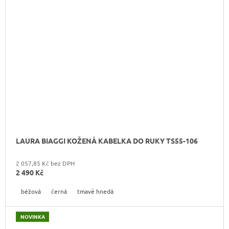
LAURA BIAGGI KOŽENÁ KABELKA DO RUKY TS55-106
2 057,85 Kč bez DPH
2 490 Kč
béžová
černá
tmavě hnedá
NOVINKA