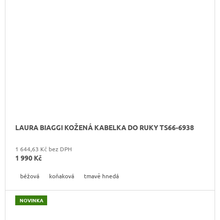
LAURA BIAGGI KOŽENÁ KABELKA DO RUKY TS66-6938
1 644,63 Kč bez DPH
1 990 Kč
béžová
koňaková
tmavě hnedá
NOVINKA