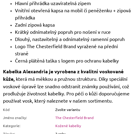
Hlavní přihrádka uzavíratelná zipem
Vnitřní otevřená kapsa na mobil či peněženku + zipová
přihrádka
Zadní zipová kapsa
Krátký odnímatelný popruh pro nošení v ruce
Dlouhý, nastavitelný a odnímatelný ramenní popruh
Logo The Chesterfield Brand vyražené na přední
straně
Černá plátěná taška s logem pro ochranu kabelky
Kabelka Alexandria je vyrobena z kvalitní voskované
kůže,
která má měkkou a pružnou strukturu. Díky speciální
voskové úpravě lze snadno odstranit známky používání, což
prodlužuje životnost kabelky. Pro péči o kůži doporučujeme
používat vosk, který naleznete v našem sortimentu.
Kód
Zvolte variantu
Jméno značky
:
The Chesterfield Brand
Kategorie
:
Kožené kabelky
Záruka
:
2 roky