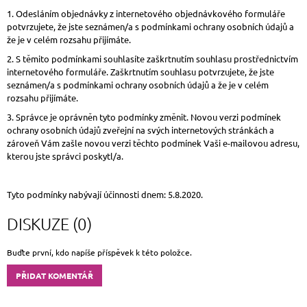
1. Odesláním objednávky z internetového objednávkového formuláře
potvrzujete, že jste seznámen/a s podmínkami ochrany osobních údajů a
že je v celém rozsahu přijímáte.
2. S těmito podmínkami souhlasíte zaškrtnutím souhlasu prostřednictvím
internetového formuláře. Zaškrtnutím souhlasu potvrzujete, že jste
seznámen/a s podmínkami ochrany osobních údajů a že je v celém
rozsahu přijímáte.
3. Správce je oprávněn tyto podmínky změnit. Novou verzi podmínek
ochrany osobních údajů zveřejní na svých internetových stránkách a
zároveň Vám zašle novou verzi těchto podmínek Vaši e-mailovou adresu,
kterou jste správci poskytl/a.
Tyto podmínky nabývají účinnosti dnem: 5.8.2020.
DISKUZE (0)
Buďte první, kdo napíše příspěvek k této položce.
PŘIDAT KOMENTÁŘ