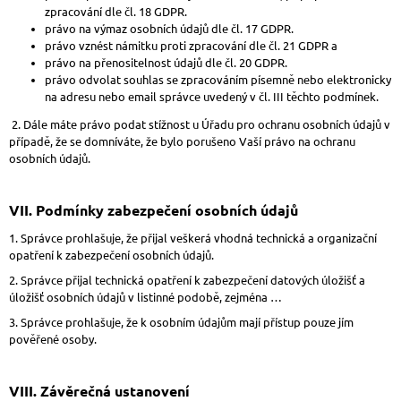
zpracování dle čl. 18 GDPR.
právo na výmaz osobních údajů dle čl. 17 GDPR.
právo vznést námitku proti zpracování dle čl. 21 GDPR a
právo na přenositelnost údajů dle čl. 20 GDPR.
právo odvolat souhlas se zpracováním písemně nebo elektronicky
na adresu nebo email správce uvedený v čl. III těchto podmínek.
2. Dále máte právo podat stížnost u Úřadu pro ochranu osobních údajů v
případě, že se domníváte, že bylo porušeno Vaší právo na ochranu
osobních údajů.
VII.
Podmínky zabezpečení osobních údajů
1. Správce prohlašuje, že přijal veškerá vhodná technická a organizační
opatření k zabezpečení osobních údajů.
2. Správce přijal technická opatření k zabezpečení datových úložišť a
úložišť osobních údajů v listinné podobě, zejména …
3. Správce prohlašuje, že k osobním údajům mají přístup pouze jím
pověřené osoby.
VIII.
Závěrečná ustanovení