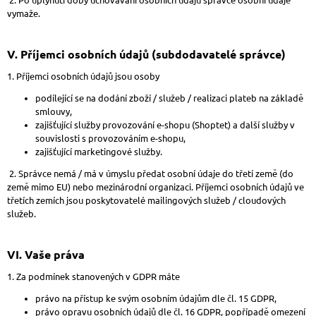
vymaže.
V.
Příjemci osobních údajů (subdodavatelé správce)
1. Příjemci osobních údajů jsou osoby
podílející se na dodání zboží / služeb / realizaci plateb na základě
smlouvy,
zajišťující služby provozování e-shopu (Shoptet) a další služby v
souvislosti s provozováním e-shopu,
zajišťující marketingové služby.
2. Správce nemá / má v úmyslu předat osobní údaje do třetí země (do
země mimo EU) nebo mezinárodní organizaci. Příjemci osobních údajů ve
třetích zemích jsou poskytovatelé mailingových služeb / cloudových
služeb.
VI.
Vaše práva
1. Za podmínek stanovených v GDPR máte
právo na přístup ke svým osobním údajům dle čl. 15 GDPR,
právo opravu osobních údajů dle čl. 16 GDPR, popřípadě omezení