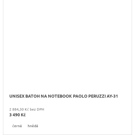
UNISEX BATOH NA NOTEBOOK PAOLO PERUZZI AY-31
2 884,30 Kč bez DPH
3 490 Kč
černá
hnědá