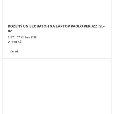
KOŽENÝ UNISEX BATOH NA LAPTOP PAOLO PERUZZI SL-
02
2 471,07 Kč bez DPH
2 990 Kč
černá