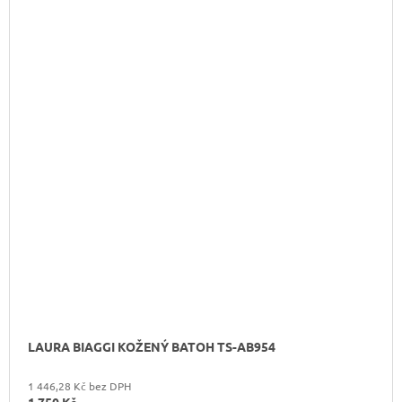
LAURA BIAGGI KOŽENÝ BATOH TS-AB954
1 446,28 Kč bez DPH
1 750 Kč