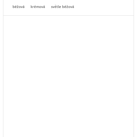
béžová
krémová
světle béžová