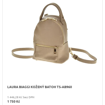
LAURA BIAGGI KOŽENÝ BATOH TS-AB960
1 446,28 Kč bez DPH
1 750 Kč