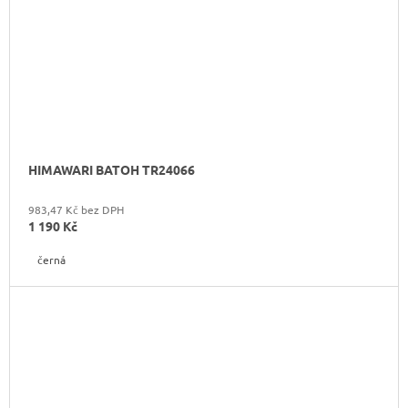
HIMAWARI BATOH TR24066
983,47 Kč bez DPH
1 190 Kč
černá