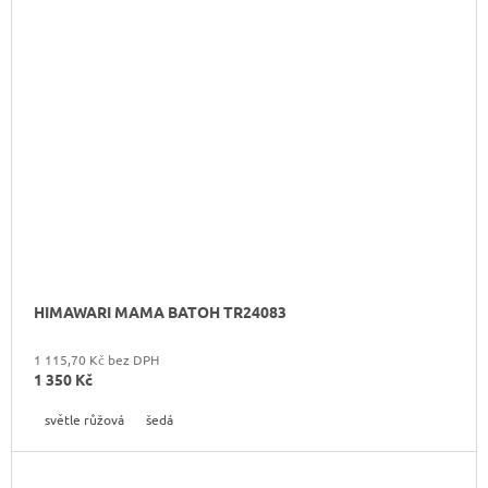
HIMAWARI MAMA BATOH TR24083
1 115,70 Kč bez DPH
1 350 Kč
světle růžová
šedá