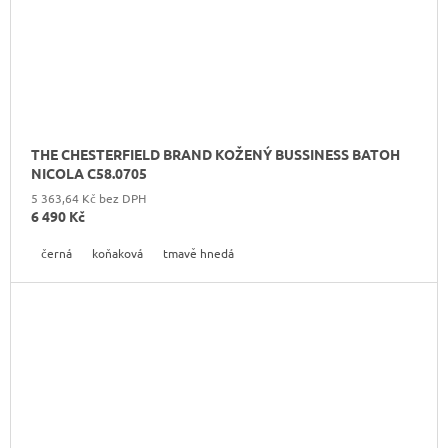
THE CHESTERFIELD BRAND KOŽENÝ BUSSINESS BATOH
NICOLA C58.0705
5 363,64 Kč bez DPH
6 490 Kč
černá
koňaková
tmavě hnedá