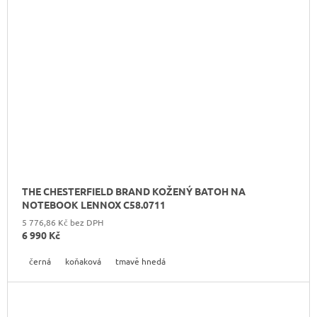
THE CHESTERFIELD BRAND KOŽENÝ BATOH NA
NOTEBOOK LENNOX C58.0711
5 776,86 Kč bez DPH
6 990 Kč
černá
koňaková
tmavě hnedá