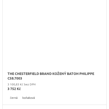
THE CHESTERFIELD BRAND KOŽENÝ BATOH PHILIPPE
C58.7003
3 100,83 Kč bez DPH
3 752 Kč
černá
koňaková