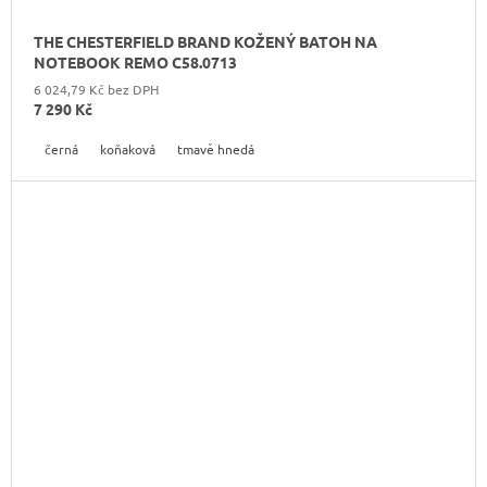
THE CHESTERFIELD BRAND KOŽENÝ BATOH NA
NOTEBOOK REMO C58.0713
6 024,79 Kč bez DPH
7 290 Kč
černá
koňaková
tmavě hnedá