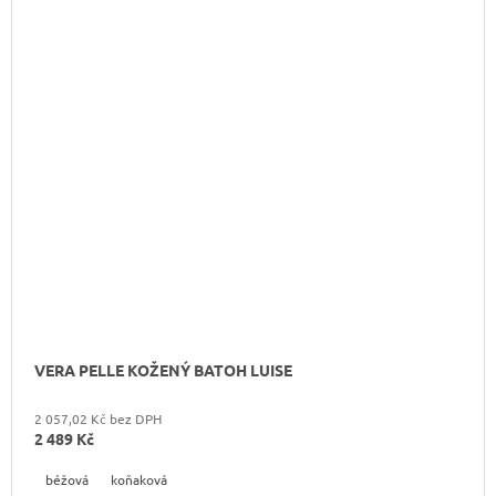
VERA PELLE KOŽENÝ BATOH LUISE
2 057,02 Kč bez DPH
2 489 Kč
béžová
koňaková