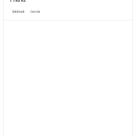
béžová
černá