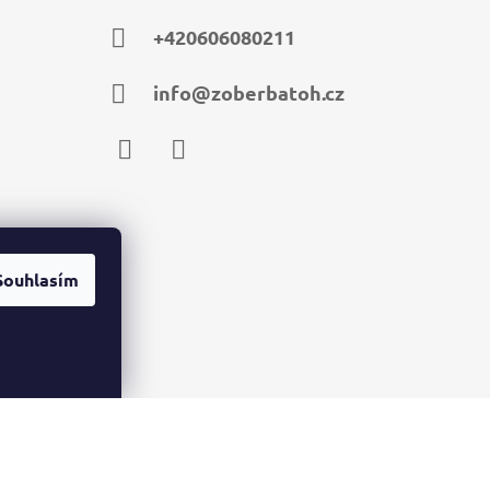
+420606080211
info@zoberbatoh.cz
Facebook
Instagram
Souhlasím