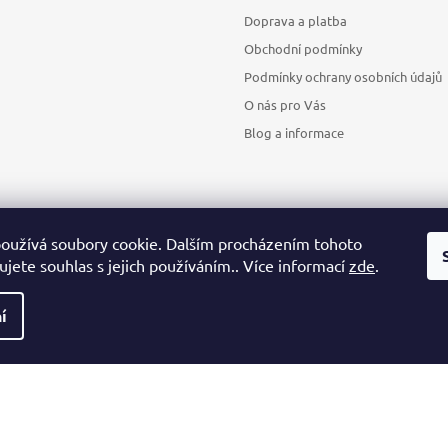
Doprava a platba
Obchodní podmínky
Podmínky ochrany osobních údajů
O nás pro Vás
Blog a informace
oužívá soubory cookie. Dalším procházením tohoto
jete souhlas s jejich používáním.. Více informací
zde
.
Sledovat na Instagramu
í