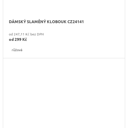
DÁMSKÝ SLAMĚNÝ KLOBOUK CZ24141
od 247,11 Kč bez DPH
od
299 Kč
růžová