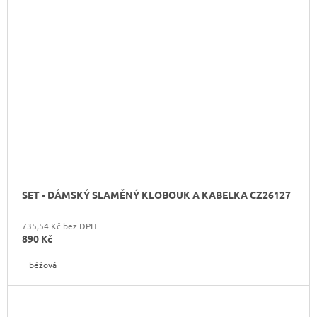
SET - DÁMSKÝ SLAMĚNÝ KLOBOUK A KABELKA CZ26127
735,54 Kč bez DPH
890 Kč
béžová