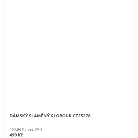
DÁMSKÝ SLAMĚNÝ KLOBOUK CZ25278
404,96 Kč bez DPH
490 Kč