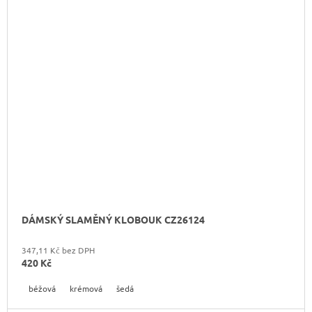
DÁMSKÝ SLAMĚNÝ KLOBOUK CZ26124
347,11 Kč bez DPH
420 Kč
béžová
krémová
šedá