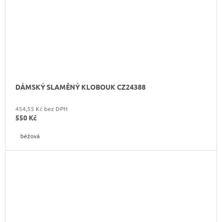
DÁMSKÝ SLAMĚNÝ KLOBOUK CZ24388
454,55 Kč bez DPH
550 Kč
béžová