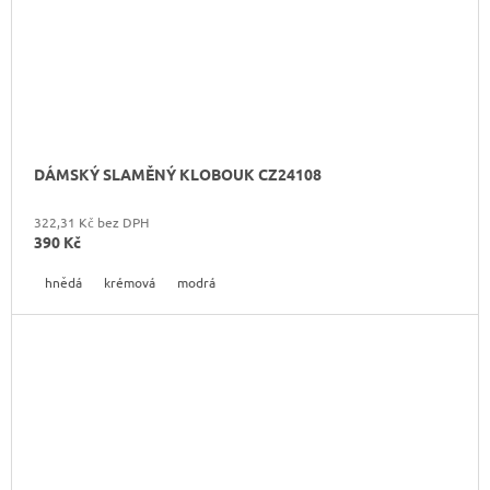
DÁMSKÝ SLAMĚNÝ KLOBOUK CZ24108
322,31 Kč bez DPH
390 Kč
hnědá
krémová
modrá