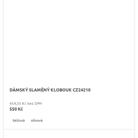
DÁMSKÝ SLAMĚNÝ KLOBOUK CZ24210
454,55 Kč bez DPH
550 Kč
béžová
olivová