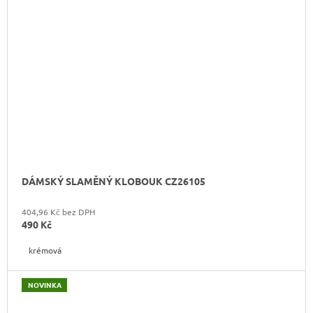
DÁMSKÝ SLAMĚNÝ KLOBOUK CZ26105
404,96 Kč bez DPH
490 Kč
krémová
NOVINKA