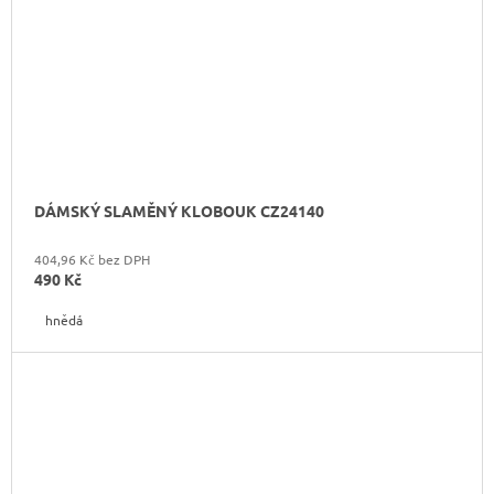
DÁMSKÝ SLAMĚNÝ KLOBOUK CZ24140
404,96 Kč bez DPH
490 Kč
hnědá