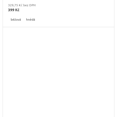
329,75 Kč bez DPH
399 Kč
béžová
hnědá