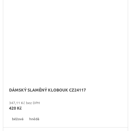
DÁMSKÝ SLAMĚNÝ KLOBOUK CZ24117
347,11 Kč bez DPH
420 Kč
béžová
hnědá