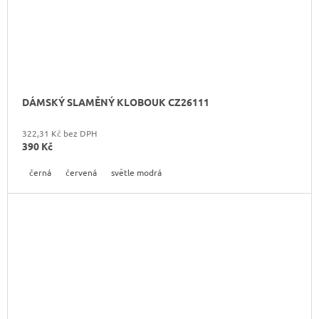
DÁMSKÝ SLAMĚNÝ KLOBOUK CZ26111
322,31 Kč bez DPH
390 Kč
černá
červená
světle modrá