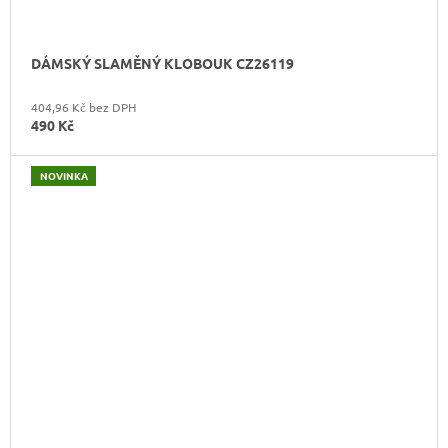
DÁMSKÝ SLAMĚNÝ KLOBOUK CZ26119
404,96 Kč bez DPH
490 Kč
NOVINKA