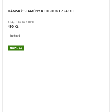
DÁMSKÝ SLAMĚNÝ KLOBOUK CZ24310
404,96 Kč bez DPH
490 Kč
béžová
NOVINKA