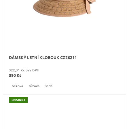
DÁMSKÝ LETNÍ KLOBOUK CZ26211
322,31 Kč bez DPH
390 Kč
béžová
růžová
šedá
NOVINKA