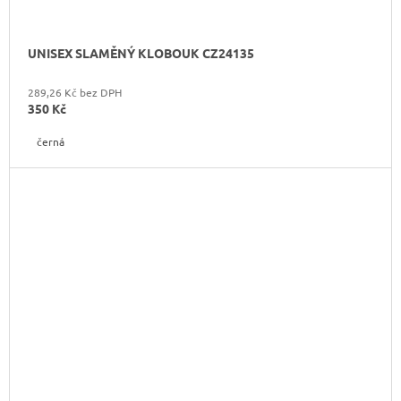
UNISEX SLAMĚNÝ KLOBOUK CZ24135
289,26 Kč bez DPH
350 Kč
černá