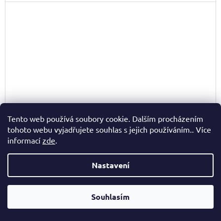
Tento web používá soubory cookie. Dalším procházením
tohoto webu vyjadřujete souhlas s jejich používáním.. Více
informací
zde
.
Nastavení
Souhlasím
DÁMSKÝ SLAMĚNÝ KLOBOUK CZ24136