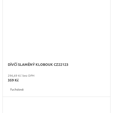
DÍVČÍ SLAMĚNÝ KLOBOUK CZ22123
296,69 Kč bez DPH
359 Kč
fuchsiová