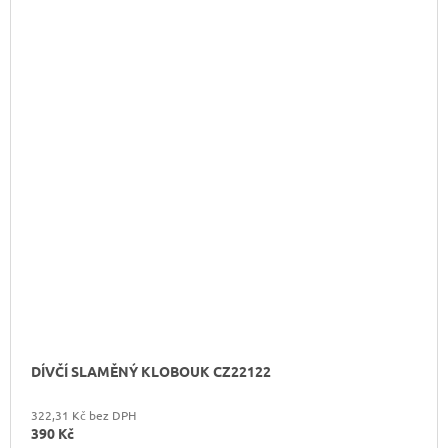
DÍVČÍ SLAMĚNÝ KLOBOUK CZ22122
322,31 Kč bez DPH
390 Kč