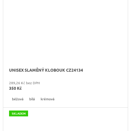
UNISEX SLAMĚNÝ KLOBOUK CZ24134
289,26 Kč bez DPH
350 Kč
béžová
bílá
krémová
SKLADEM