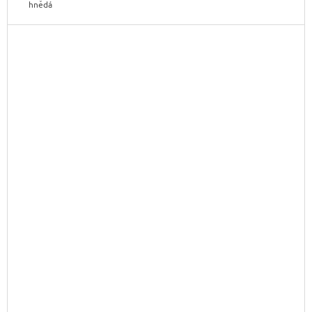
hnědá