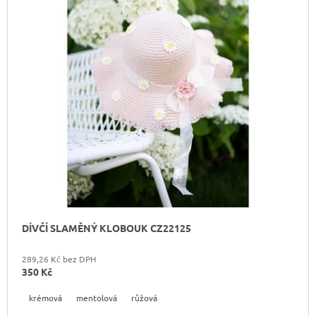
DÍVČÍ SLAMĚNÝ KLOBOUK CZ22125
289,26 Kč bez DPH
350 Kč
krémová
mentolová
růžová