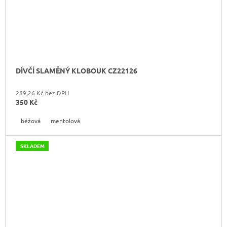
DÍVČÍ SLAMĚNÝ KLOBOUK CZ22126
289,26 Kč bez DPH
350 Kč
béžová
mentolová
SKLADEM