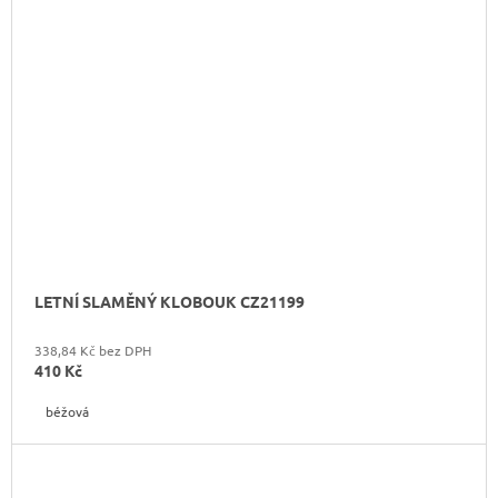
LETNÍ SLAMĚNÝ KLOBOUK CZ21199
338,84 Kč bez DPH
410 Kč
béžová