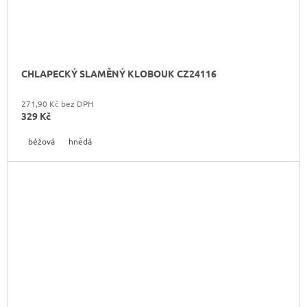
CHLAPECKÝ SLAMĚNÝ KLOBOUK CZ24116
271,90 Kč bez DPH
329 Kč
béžová
hnědá