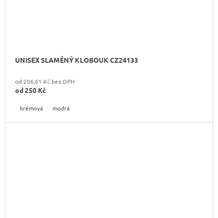
UNISEX SLAMĚNÝ KLOBOUK CZ24133
od 206,61 Kč bez DPH
od
250 Kč
krémová
modrá