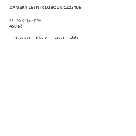
DÁMSKÝ LETNÍ KLOBOUK CZ23106
371,90 Kč bez DPH
450 Kč
mentolová
modrá
růžová
žlutá