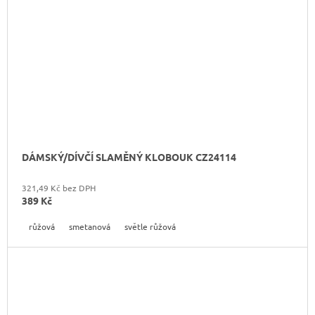
DÁMSKÝ/DÍVČÍ SLAMĚNÝ KLOBOUK CZ24114
321,49 Kč bez DPH
389 Kč
růžová
smetanová
světle růžová