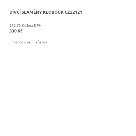
DÍVČÍ SLAMĚNÝ KLOBOUK CZ22121
272,73 Kč bez DPH
330 Kč
mentolová
růžová