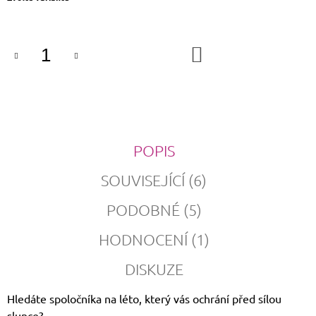
cena:
DO
KOŠÍKU
POPIS
SOUVISEJÍCÍ (6)
PODOBNÉ (5)
HODNOCENÍ (1)
DISKUZE
Hledáte spoločníka na léto, který vás ochrání před sílou
slunce?