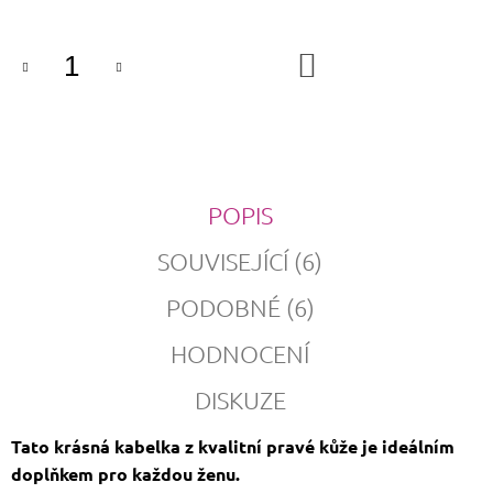
DO
KOŠÍKU
POPIS
SOUVISEJÍCÍ (6)
PODOBNÉ (6)
HODNOCENÍ
DISKUZE
Tato krásná kabelka z kvalitní pravé kůže je ideálním
doplňkem pro každou ženu.