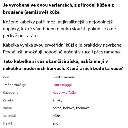
Je vyrobená ve dvou variantách, z přírodní kůže a z
broušené (semišové) kůže.
Kožené kabelky patří mezi nejkvalitnější a nejodolnější
doplňky, které vám budou dlouho sloužit, pokud se o ně
pečlivě postaráte.
Kabelka vyniká svou prvotřídní kůží a je prakticky navržena.
Pevné uši umožňují pohodlné nošení v ruce i přes rameno.
Tato kabelka si vás okamžitě získá, nabízíme ji v
několika moderních barvách. Která z nich bude ta vaše?
Kód
Zvolte variantu
Jméno značky
:
Laura Biaggi
Kategorie
:
Kabelky a Tašky
Záruka
:
2 roky
Barva
:
černá, béžová, krémová
Materiál
:
kůže
Na A4
:
ano