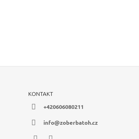
KONTAKT
+420606080211
info@zoberbatoh.cz