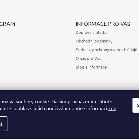
AGRAM
INFORMACE PRO VÁS
Doprava a platba
Obchodní podmínky
Podmínky ochrany osobních údajů
O nás pro Vás
Blog a informace
oužívá soubory cookie. Dalším procházením tohoto
jete souhlas s jejich používáním.. Více informací
zde
.
Sledovat na Instagramu
í