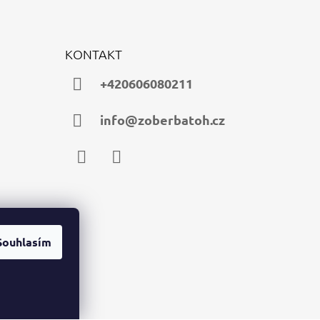
KONTAKT
+420606080211
info@zoberbatoh.cz
Facebook
Instagram
Souhlasím