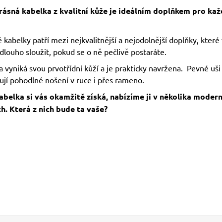
rásná kabelka z kvalitní kůže je ideálním doplňkem pro ka
kabelky patří mezi nejkvalitnější a nejodolnější doplňky, kter
dlouho sloužit, pokud se o ně pečlivě postaráte.
 vyniká svou prvotřídní kůží a je prakticky navržena. Pevné uši
jí pohodlné nošení v ruce i přes rameno.
abelka si vás okamžitě získá, nabízíme ji v několika modern
h. Která z nich bude ta vaše?