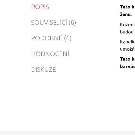
POPIS
Tato k
ženu.
SOUVISEJÍCÍ (6)
Kožené 
budou 
PODOBNÉ (6)
Kabelka
umožňu
HODNOCENÍ
Tato k
barvác
DISKUZE