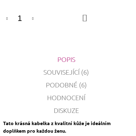
DO
KOŠÍKU
POPIS
SOUVISEJÍCÍ (6)
PODOBNÉ (6)
HODNOCENÍ
DISKUZE
Tato krásná kabelka z kvalitní kůže je ideálním
doplňkem pro každou ženu.