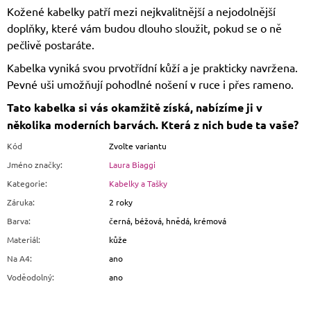
Kožené kabelky patří mezi nejkvalitnější a nejodolnější
doplňky, které vám budou dlouho sloužit, pokud se o ně
pečlivě postaráte.
Kabelka vyniká svou prvotřídní kůží a je prakticky navržena.
Pevné uši umožňují pohodlné nošení v ruce i přes rameno.
Tato kabelka si vás okamžitě získá, nabízíme ji v
několika moderních barvách. Která z nich bude ta vaše?
Kód
Zvolte variantu
Jméno značky
:
Laura Biaggi
Kategorie
:
Kabelky a Tašky
Záruka
:
2 roky
Barva
:
černá, béžová, hnědá, krémová
Materiál
:
kůže
Na A4
:
ano
Voděodolný
:
ano