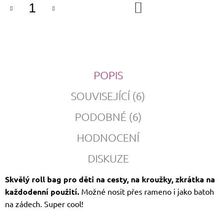
DO
KOŠÍKU
POPIS
SOUVISEJÍCÍ (6)
PODOBNÉ (6)
HODNOCENÍ
DISKUZE
Skvělý roll bag pro děti na cesty, na kroužky, zkrátka na
každodenní použití.
Možné nosit přes rameno i jako batoh
na zádech. Super cool!