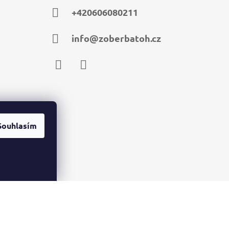
+420606080211
info@zoberbatoh.cz
Facebook
Instagram
Souhlasím