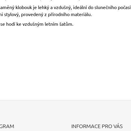
laměný klobouk je lehký a vzdušný, ideální do slunečního počasí
i stylový, provedený z přírodního materiálu.
 se hodí ke vzdušným letním šatům.
AGRAM
INFORMACE PRO VÁS