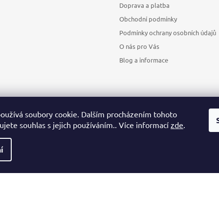
Doprava a platba
Obchodní podmínky
Podmínky ochrany osobních údajů
O nás pro Vás
Blog a informace
oužívá soubory cookie. Dalším procházením tohoto
jete souhlas s jejich používáním.. Více informací
zde
.
Sledovat na Instagramu
í