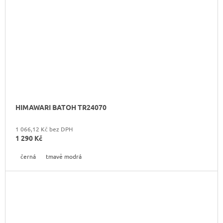
HIMAWARI BATOH TR24070
1 066,12 Kč bez DPH
1 290 Kč
černá
tmavě modrá