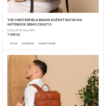
THE CHESTERFIELD BRAND KOŽENÝ BATOH NA
NOTEBOOK REMO C58.0713
6 024,79 Kč bez DPH
7 290 Kč
černá
koňaková
tmavě hnedá