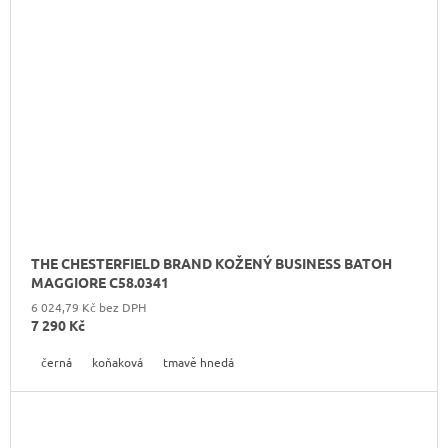
THE CHESTERFIELD BRAND KOŽENÝ BUSINESS BATOH
MAGGIORE C58.0341
6 024,79 Kč bez DPH
7 290 Kč
černá
koňaková
tmavě hnedá