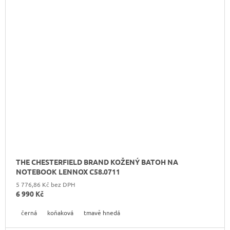
THE CHESTERFIELD BRAND KOŽENÝ BATOH NA
NOTEBOOK LENNOX C58.0711
5 776,86 Kč bez DPH
6 990 Kč
černá
koňaková
tmavě hnedá