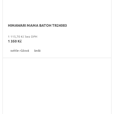
HIMAWARI MAMA BATOH TR24083
1 115,70 Kč bez DPH
1 350 Kč
světle růžová
šedá