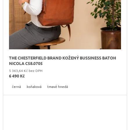
THE CHESTERFIELD BRAND KOŽENÝ BUSSINESS BATOH
NICOLA C58.0705
5 363,64 Kč bez DPH
6 490 Kč
černá
koňaková
tmavě hnedá