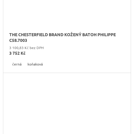
THE CHESTERFIELD BRAND KOŽENÝ BATOH PHILIPPE
C58.7003
3 100,83 Kč bez DPH
3 752 Kč
černá
koňaková