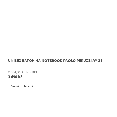
UNISEX BATOH NA NOTEBOOK PAOLO PERUZZI AY-31
2 884,30 Kč bez DPH
3 490 Kč
černá
hnědá