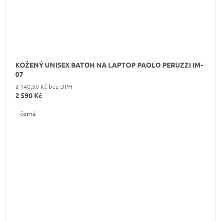
KOŽENÝ UNISEX BATOH NA LAPTOP PAOLO PERUZZI IM-
07
2 140,50 Kč bez DPH
2 590 Kč
černá