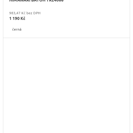
983,47 Kč bez DPH
1 190 Kč
černá