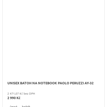
UNISEX BATOH NA NOTEBOOK PAOLO PERUZZI AY-32
2 471,07 Kč bez DPH
2 990 Kč
černá
hnědá