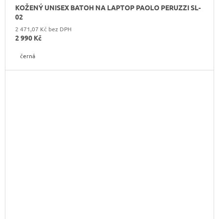
KOŽENÝ UNISEX BATOH NA LAPTOP PAOLO PERUZZI SL-
02
2 471,07 Kč bez DPH
2 990 Kč
černá