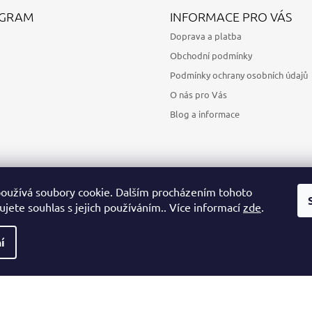
AGRAM
INFORMACE PRO VÁS
Doprava a platba
Obchodní podmínky
Podmínky ochrany osobních údajů
O nás pro Vás
Blog a informace
oužívá soubory cookie. Dalším procházením tohoto
jete souhlas s jejich používáním.. Více informací
zde
.
Sledovat na Instagramu
í