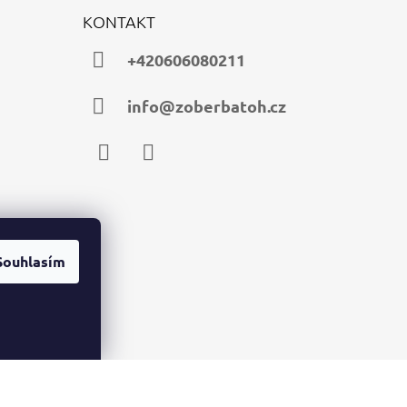
KONTAKT
+420606080211
info@zoberbatoh.cz
Facebook
Instagram
Souhlasím