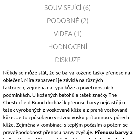
SOUVISEJÍCÍ (6)
PODOBNÉ (2)
VIDEA (1)
HODNOCENÍ
DISKUZE
Někdy se může stát, že se barva kožené tašky přenese na
oblečení. Míra zabarvení je závislá na různých
faktorech, zejména na typu kůže a povětrnostních
podmínkách. U kožených batohů a tašek značky The
Chesterfield Brand dochází k přenosu barvy nejčastěji u
tašek vyrobených z voskované kůže a z prané voskované
kůže. Je to způsobeno vrstvou vosku přítomnou v pórech
kůže. Zejména v kombinaci s teplým počasím a potem se
pravděpodobnost přenosu barvy zvyšuje.
Přenosu barvy z