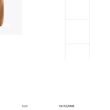
Kód
16152/HNE