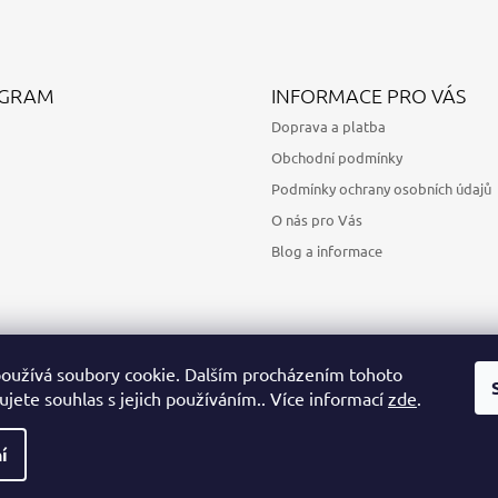
AGRAM
INFORMACE PRO VÁS
Doprava a platba
Obchodní podmínky
Podmínky ochrany osobních údajů
O nás pro Vás
Blog a informace
oužívá soubory cookie. Dalším procházením tohoto
jete souhlas s jejich používáním.. Více informací
zde
.
Sledovat na Instagramu
í