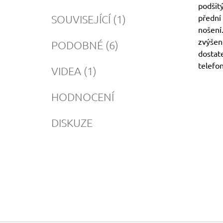
podšit
SOUVISEJÍCÍ (1)
přední
nošení
zvýšeno
PODOBNÉ (6)
dostat
telefon
VIDEA (1)
HODNOCENÍ
DISKUZE