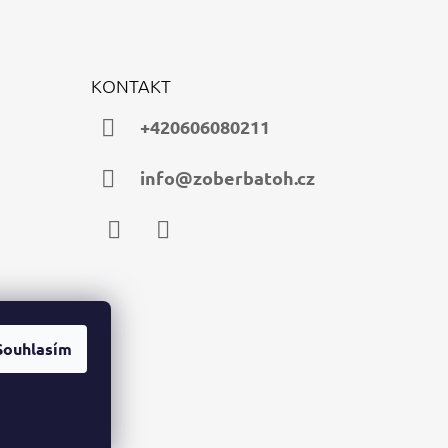
KONTAKT
+420606080211
info@zoberbatoh.cz
Facebook
Instagram
Souhlasím