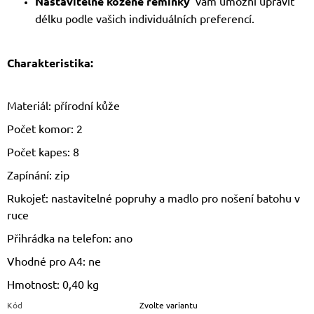
Nastavitelné kožené řemínky
vám umožní upravit
délku podle vašich individuálních preferencí.
Charakteristika:
Materiál: přírodní kůže
Počet komor: 2
Počet kapes: 8
Zapínání: zip
Rukojeť: nastavitelné popruhy a madlo pro nošení batohu v
ruce
Přihrádka na telefon: ano
Vhodné pro A4: ne
Hmotnost: 0,40 kg
Kód
Zvolte variantu