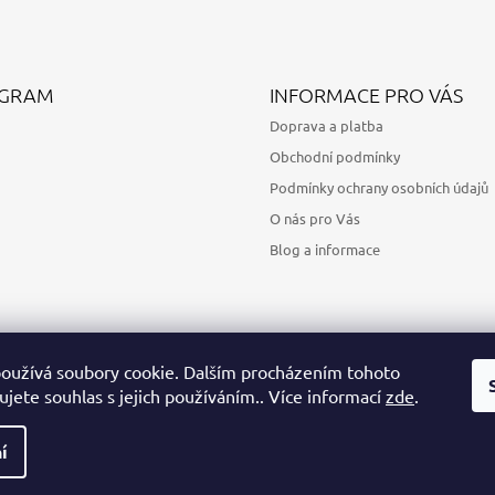
AGRAM
INFORMACE PRO VÁS
Doprava a platba
Obchodní podmínky
Podmínky ochrany osobních údajů
O nás pro Vás
Blog a informace
oužívá soubory cookie. Dalším procházením tohoto
jete souhlas s jejich používáním.. Více informací
zde
.
Sledovat na Instagramu
í