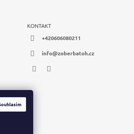
KONTAKT
+420606080211
info@zoberbatoh.cz
Facebook
Instagram
Souhlasím