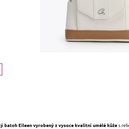
 batoh Eileen vyrobený z vysoce kvalitní umělé kůže
s reli