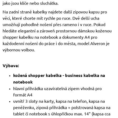
jako jsou klíče nebo sluchátka.
Na zadní straně kabelky najdete další zipovou kapsu pro
věci, které chcete mít rychle po ruce. Dvě delší ucha
umožňují pohodlné nošení přes rameno i v ruce. Pokud
hledáte elegantní a zároveň prostornou dámskou koženou
shopper kabelku na notebook a dokumenty A4 pro
každodenní nošení do práce i do města, model Alveron je
výbornou volbou.
Výbava:
kožená shopper kabelka - business kabelka na
notebook
hlavní přihrádka uzavíratelná zipem vhodná pro
formát A4
uvnitř 3 sloty na karty, kapsa na telefon, kapsa na
peněženku, zipová přihrádka + polstrovaná kapsa na
tablet či notebook s úhlopříčkou max. 14“ (kapsa cca