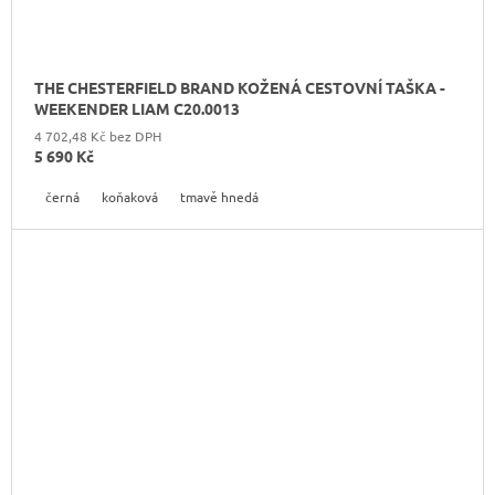
THE CHESTERFIELD BRAND KOŽENÁ CESTOVNÍ TAŠKA -
WEEKENDER LIAM C20.0013
4 702,48 Kč bez DPH
5 690 Kč
černá
koňaková
tmavě hnedá