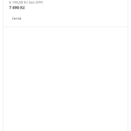
6 190,08 Kč bez DPH
7 490 Kč
černá