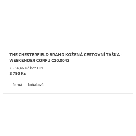
THE CHESTERFIELD BRAND KOŽENÁ CESTOVNÍ TAŠKA -
WEEKENDER CORFU C20.0043
7 264,46 Kč bez DPH
8 790 Kč
černá
koňaková