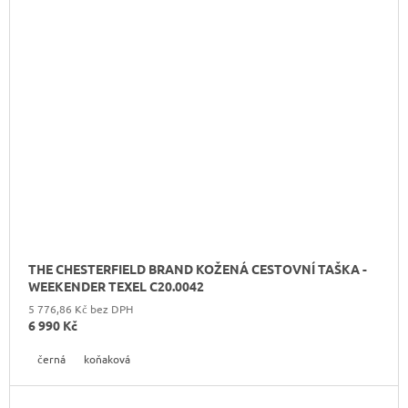
THE CHESTERFIELD BRAND KOŽENÁ CESTOVNÍ TAŠKA -
WEEKENDER TEXEL C20.0042
5 776,86 Kč bez DPH
6 990 Kč
černá
koňaková