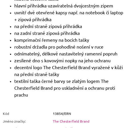
hlavní přihrádka uzavíratelná dvojcestným zipem
uvnitř dvě otevřené kapsy např. na notebook či laptop
+ zipová přihrádka
na přední straně zipová přihrádka
na zadní straně zipová přihrádka
komprimační řemeny na bocích tašky
robustní držadla pro pohodlné nošení v ruce
odnímatelný, délkově nastavitelný ramenní popruh
zesílené dno s kovovými nopky na jeho ochranu
decentní logo The Chesterfield Brand vyražené v kůži
na přední straně tašky
textilní taška černé barvy se zlatým logem The
Chesterfield Brand pro uskladnění a ochranu proti
prachu
Kód
13854/ERN
Jméno značky
:
The Chesterfield Brand