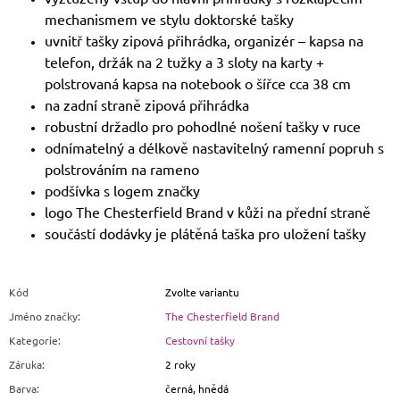
mechanismem ve stylu doktorské tašky
uvnitř tašky zipová přihrádka, organizér – kapsa na
telefon, držák na 2 tužky a 3 sloty na karty +
polstrovaná kapsa na notebook o šířce cca 38 cm
na zadní straně zipová přihrádka
robustní držadlo pro pohodlné nošení tašky v ruce
odnímatelný a délkově nastavitelný ramenní popruh s
polstrováním na rameno
podšívka s logem značky
logo The Chesterfield Brand v kůži na přední straně
součástí dodávky je plátěná taška pro uložení tašky
Kód
Zvolte variantu
Jméno značky
:
The Chesterfield Brand
Kategorie
:
Cestovní tašky
Záruka
:
2 roky
Barva
:
černá, hnědá