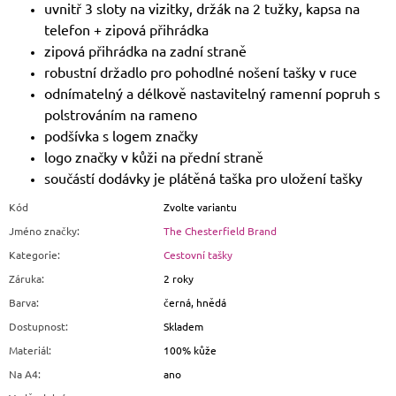
uvnitř 3 sloty na vizitky, držák na 2 tužky, kapsa na
telefon + zipová přihrádka
zipová přihrádka na zadní straně
robustní držadlo pro pohodlné nošení tašky v ruce
odnímatelný a délkově nastavitelný ramenní popruh s
polstrováním na rameno
podšívka s logem značky
logo značky v kůži na přední straně
součástí dodávky je plátěná taška pro uložení tašky
Kód
Zvolte variantu
Jméno značky
:
The Chesterfield Brand
Kategorie
:
Cestovní tašky
Záruka
:
2 roky
Barva
:
černá, hnědá
Dostupnost
:
Skladem
Materiál
:
100% kůže
Na A4
:
ano