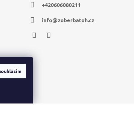
+420606080211
info@zoberbatoh.cz
Facebook
Instagram
Souhlasím