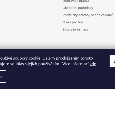
Doprava a platba
Obchodní podmínky
Podmínky ochrany osobních údajů
O nás pro Vás
Blog a informace
oužívá soubory cookie. Dalším procházením tohoto
jete souhlas s jejich používáním.. Více informací
zde
.
Sledovat na Instagramu
í