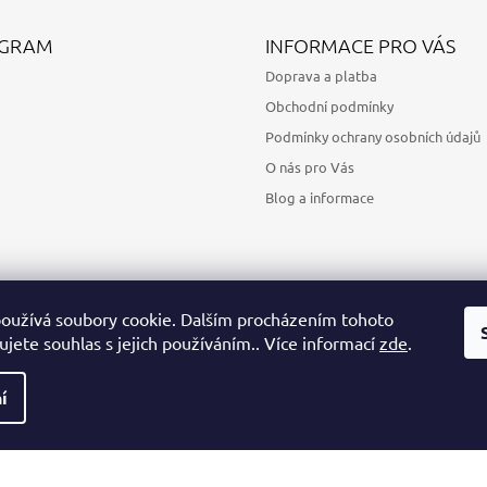
AGRAM
INFORMACE PRO VÁS
Doprava a platba
Obchodní podmínky
Podmínky ochrany osobních údajů
O nás pro Vás
Blog a informace
oužívá soubory cookie. Dalším procházením tohoto
jete souhlas s jejich používáním.. Více informací
zde
.
Sledovat na Instagramu
í