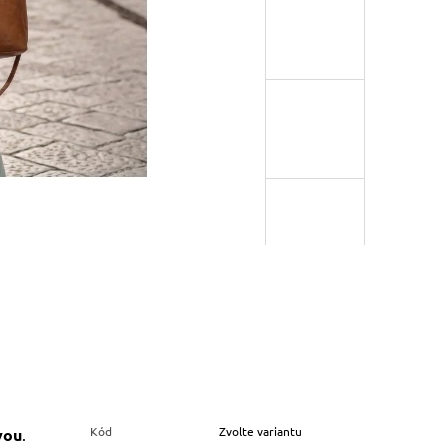
Kód
Zvolte variantu
vou
.