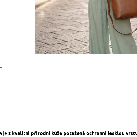
a je
z kvalitní přírodní kůže potažená ochranní lesklou vrst