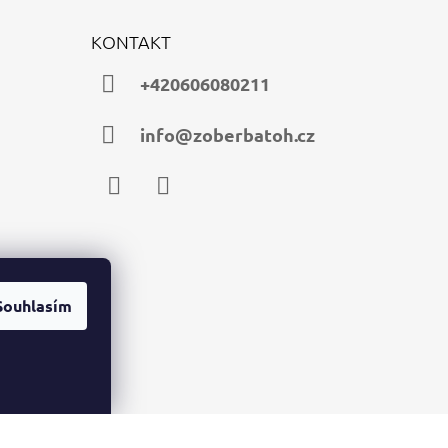
KONTAKT
+420606080211
info@zoberbatoh.cz
Facebook
Instagram
Souhlasím