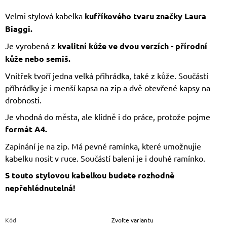
Velmi stylová kabelka
kufříkového tvaru značky Laura
Biaggi.
Je vyrobená z
kvalitní kůže ve dvou verzích - přírodní
kůže nebo semiš.
Vnitřek tvoří jedna velká přihrádka, také z kůže. Součástí
příhrádky je i menší kapsa na zip a dvě otevřené kapsy na
drobnosti.
Je vhodná do města, ale klidně i do práce, protože pojme
formát A4.
Zapínání je na zip. Má pevné ramínka, které umožnujie
kabelku nosit v ruce. Součástí balení je i douhé ramínko.
S touto stylovou kabelkou budete rozhodně
nepřehlédnutelná!
Kód
Zvolte variantu