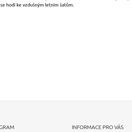
 se hodí ke vzdušným letním šatům.
AGRAM
INFORMACE PRO VÁS