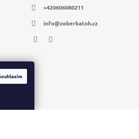
+420606080211
info@zoberbatoh.cz
Facebook
Instagram
Souhlasím