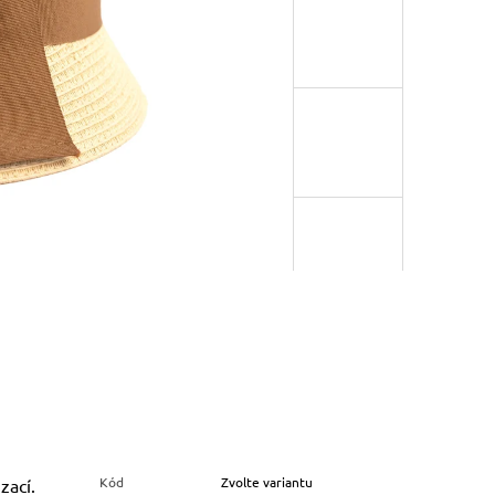
Kód
Zvolte variantu
zací.