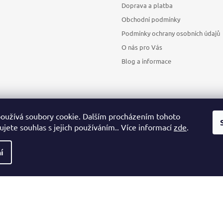
Doprava a platba
Obchodní podmínky
Podmínky ochrany osobních údajů
O nás pro Vás
Blog a informace
oužívá soubory cookie. Dalším procházením tohoto
jete souhlas s jejich používáním.. Více informací
zde
.
Sledovat na Instagramu
í