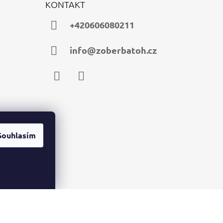
KONTAKT
+420606080211
info@zoberbatoh.cz
Facebook
Instagram
Souhlasím