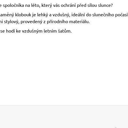
 spoločníka na léto, který vás ochrání před sílou slunce?
laměný klobouk je lehký a vzdušný, ideální do slunečního počasí
i stylový, provedený z přírodního materiálu.
 se hodí ke vzdušným letním šatům.