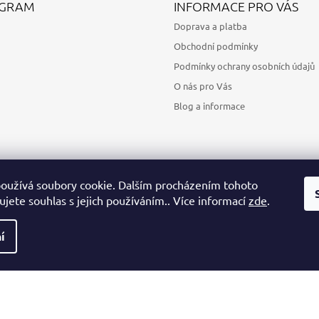
AGRAM
INFORMACE PRO VÁS
Doprava a platba
Obchodní podmínky
Podmínky ochrany osobních údajů
O nás pro Vás
Blog a informace
oužívá soubory cookie. Dalším procházením tohoto
jete souhlas s jejich používáním.. Více informací
zde
.
Sledovat na Instagramu
í