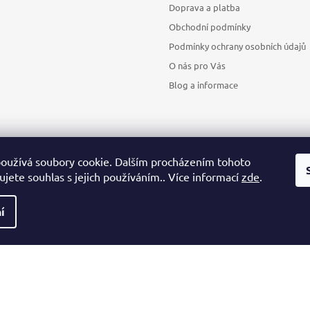
Doprava a platba
Obchodní podmínky
Podmínky ochrany osobních údajů
O nás pro Vás
Blog a informace
oužívá soubory cookie. Dalším procházením tohoto
jete souhlas s jejich používáním.. Více informací
zde
.
Sledovat na Instagramu
í