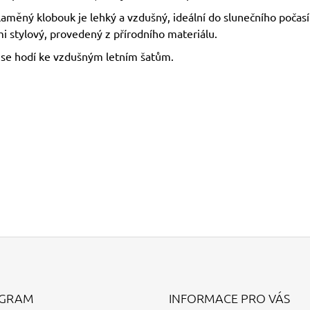
laměný klobouk je lehký a vzdušný, ideální do slunečního počasí
i stylový, provedený z přírodního materiálu.
 se hodí ke vzdušným letním šatům.
AGRAM
INFORMACE PRO VÁS