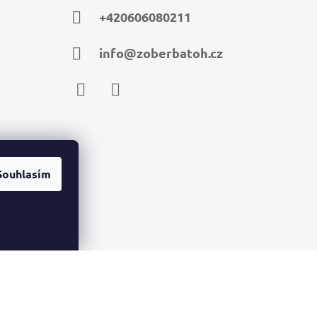
+420606080211
info@zoberbatoh.cz
Facebook
Instagram
Souhlasím