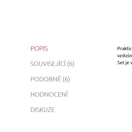
POPIS
Praktic
vzdušný
Set je 
SOUVISEJÍCÍ (6)
PODOBNÉ (6)
HODNOCENÍ
DISKUZE