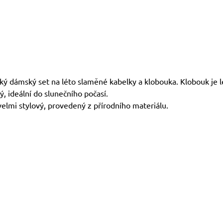
ký dámský set na léto slaměné kabelky a klobouka. Klobouk je l
, ideální do slunečního počasí.
velmi stylový, provedený z přírodního materiálu.