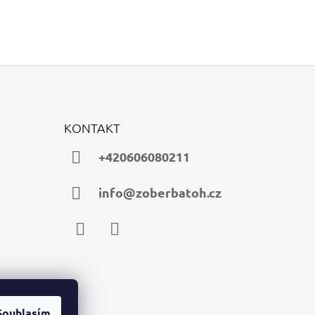
KONTAKT
+420606080211
info@zoberbatoh.cz
Facebook
Instagram
Souhlasím