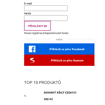
E-mail
Heslo
PŘIHLÁSIT SE
Nová registrace
Zapomenuté heslo
nebo
Přihlásit se přes Facebook
Přihlásit se přes Seznam
TOP 10 PRODUKTŮ
DÁMSKÝ KŠILT CZ26131
355 Kč