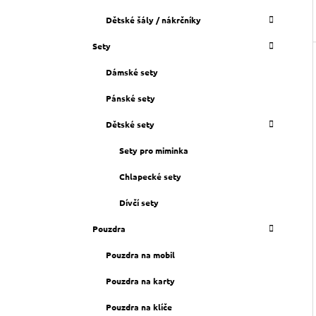
Dětské šály / nákrčníky
Sety
Dámské sety
Pánské sety
Dětské sety
Sety pro miminka
Chlapecké sety
Dívčí sety
Pouzdra
Pouzdra na mobil
Pouzdra na karty
Pouzdra na klíče