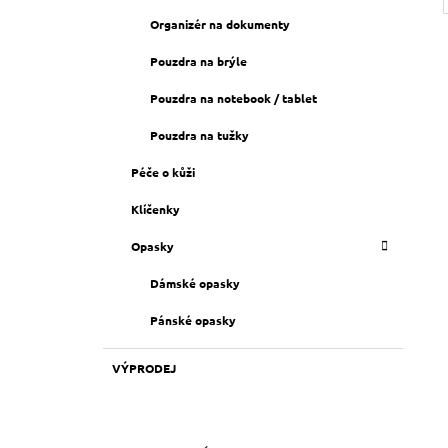
Organizér na dokumenty
Pouzdra na brýle
Pouzdra na notebook / tablet
Pouzdra na tužky
Péče o kůži
Klíčenky
Opasky
Dámské opasky
Pánské opasky
VÝPRODEJ