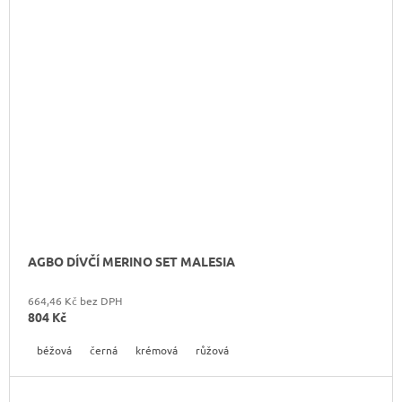
AGBO DÍVČÍ MERINO SET MALESIA
664,46 Kč bez DPH
804 Kč
béžová
černá
krémová
růžová