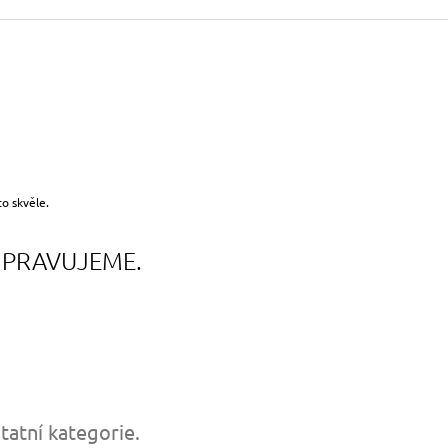
to skvěle.
IPRAVUJEME.
tatní kategorie.