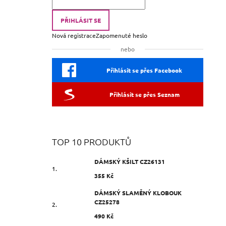
PŘIHLÁSIT SE
Nová registrace
Zapomenuté heslo
nebo
Přihlásit se přes Facebook
Přihlásit se přes Seznam
TOP 10 PRODUKTŮ
DÁMSKÝ KŠILT CZ26131
355 Kč
DÁMSKÝ SLAMĚNÝ KLOBOUK
CZ25278
490 Kč