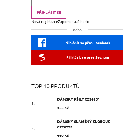
PŘIHLÁSIT SE
Nová registrace
Zapomenuté heslo
nebo
Přihlásit se přes Facebook
Přihlásit se přes Seznam
TOP 10 PRODUKTŮ
DÁMSKÝ KŠILT CZ26131
355 Kč
DÁMSKÝ SLAMĚNÝ KLOBOUK
CZ25278
490 Kč