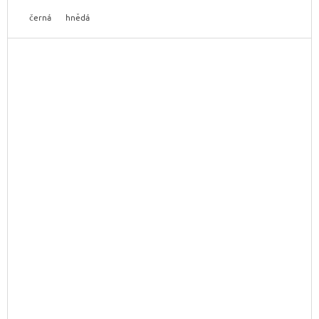
černá
hnědá