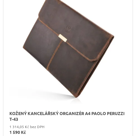
KOŽENÝ KANCELÁŘSKÝ ORGANIZÉR A4 PAOLO PERUZZI
T-43
1 314,05 Kč bez DPH
1 590 Kč