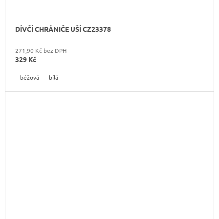
DÍVČÍ CHRÁNIČE UŠÍ CZ23378
271,90 Kč bez DPH
329 Kč
béžová
bílá