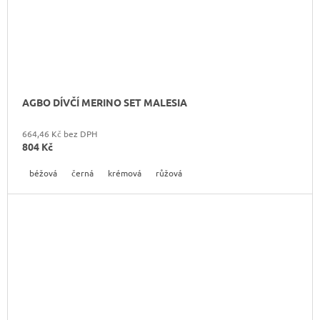
AGBO DÍVČÍ MERINO SET MALESIA
664,46 Kč bez DPH
804 Kč
béžová
černá
krémová
růžová