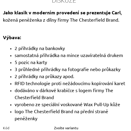
DISKUZE
Jako klasik v moderním provedení se prezentuje Carl
,
kožená peněženka z dílny firmy The Chesterfield Brand.
Výbava:
2 přihrádky na bankovky
samostatná přihrádka na mince uzavíratelná drukem
5 pozic na karty
3 průhledné přihrádky na fotografie nebo průkazky
2 přihrádky na průkazy apod.
RFID technologie proti nežádoucímu kopírování karet
dodáváno v dárkové krabičce s logem firmy The
Chesterfield Brand
vyrobeno ze speciální voskované Wax Pull-Up kůže
logo The Chesterfield Brand na přední straně
peněženky
Kód
Zvolte variantu