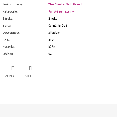
Jméno značky
:
The Chesterfield Brand
Kategorie
:
Pánské peněženky
Záruka
:
2 roky
Barva
:
černá, hnědá
Dostupnost
:
Skladem
RFID
:
ano
Materiál
:
kůže
Objem
:
0,2
ZEPTAT SE
SDÍLET