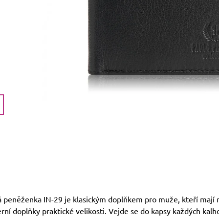
 peněženka IN-29 je klasickým doplňkem pro muže, kteří mají r
rní doplňky praktické velikosti. Vejde se do kapsy každých kalho