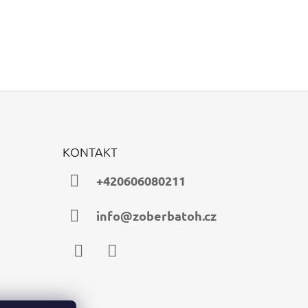
KONTAKT
+420606080211
info@zoberbatoh.cz
Facebook
Instagram