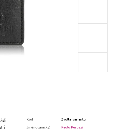
Kód
Zvolte variantu
ádi
t i
Jméno značky
:
Paolo Peruzzi