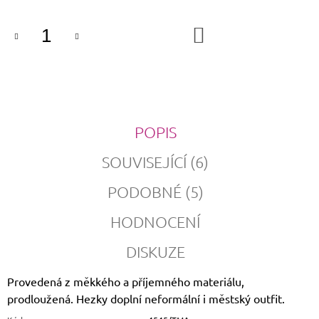
DO
KOŠÍKU
POPIS
SOUVISEJÍCÍ (6)
PODOBNÉ (5)
HODNOCENÍ
DISKUZE
Provedená z měkkého a příjemného materiálu,
prodloužená. Hezky doplní neformální i městský outfit.