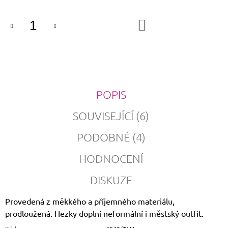
DO
KOŠÍKU
POPIS
SOUVISEJÍCÍ (6)
PODOBNÉ (4)
HODNOCENÍ
DISKUZE
Provedená z měkkého a příjemného materiálu,
prodloužená. Hezky doplní neformální i městský outfit.