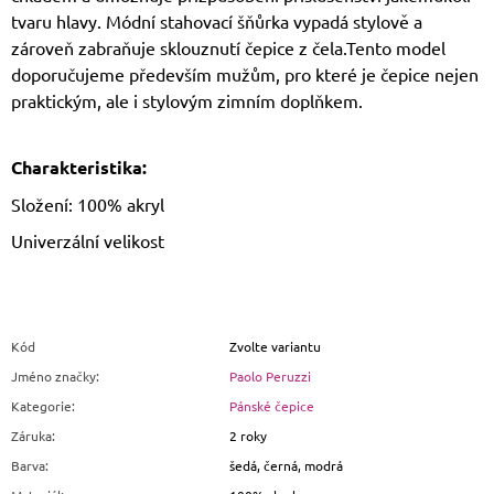
tvaru hlavy. Módní stahovací šňůrka vypadá stylově a
zároveň zabraňuje sklouznutí čepice z čela.Tento model
doporučujeme především mužům, pro které je čepice nejen
praktickým, ale i stylovým zimním doplňkem.
Charakteristika:
Složení: 100% akryl
Univerzální velikost
Kód
Zvolte variantu
Jméno značky
:
Paolo Peruzzi
Kategorie
:
Pánské čepice
Záruka
:
2 roky
Barva
:
šedá, černá, modrá