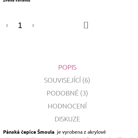
Zvolte variantu
cena:
DO
KOŠÍKU
POPIS
SOUVISEJÍCÍ (6)
PODOBNÉ (3)
HODNOCENÍ
DISKUZE
Pánská čepice Šmoula
je vyrobena z akrylové