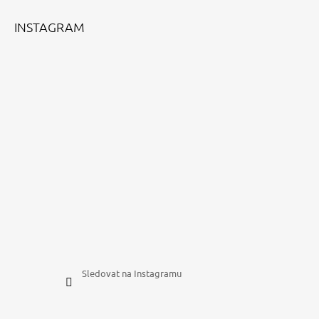
T
Í
INSTAGRAM
Sledovat na Instagramu