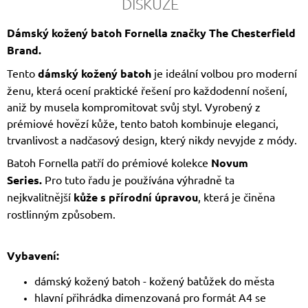
DISKUZE
Dámský kožený batoh Fornella značky The Chesterfield
Brand.
Tento
dámský kožený batoh
je ideální volbou pro moderní
ženu, která ocení praktické řešení pro každodenní nošení,
aniž by musela kompromitovat svůj styl. Vyrobený z
prémiové hovězí kůže, tento batoh kombinuje eleganci,
trvanlivost a nadčasový design, který nikdy nevyjde z módy.
Batoh Fornella patří do prémiové kolekce
Novum
Series.
Pro tuto řadu je používána výhradně ta
nejkvalitnější
kůže s přírodní úpravou
, která je činěna
rostlinným způsobem.
Vybavení:
dámský kožený batoh - kožený batůžek do města
hlavní přihrádka dimenzovaná pro formát A4 se