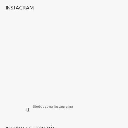
Í
INSTAGRAM
Sledovat na Instagramu