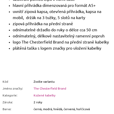
hlavní přihrádka dimenzovaná pro formát A5+
uvnitř zipová kapsa, otevřená přihrádka, kapsa na
mobil, držák na 3 tužky, 5 slotů na karty
zipová přihrádka na přední straně
odnímatelné držadlo do ruky o délce cca 50 cm
odnímatelný, délkově nastavitelný ramenní popruh
logo The Chesterfield Brand na přední straně kabelky
plátěná taška s logem značky pro uložení kabelky
Kód
Zvolte variantu
Jméno značky
:
The Chesterfield Brand
Kategorie
:
Kožené kabelky
Záruka
:
2 roky
Barva
:
černá, modrá, hnědá, červená, hořčicová