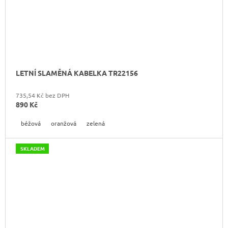
LETNÍ SLAMĚNÁ KABELKA TR22156
735,54 Kč bez DPH
890 Kč
béžová
oranžová
zelená
SKLADEM