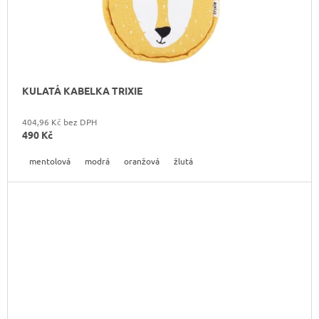
KULATÁ KABELKA TRIXIE
404,96 Kč bez DPH
490 Kč
mentolová
modrá
oranžová
žlutá