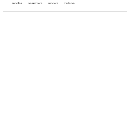
modrá
oranžová
vínová
zelená