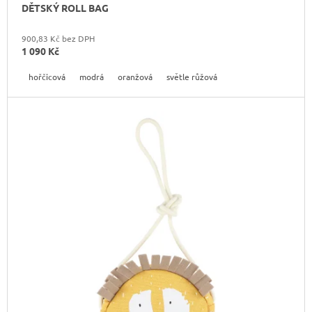
DĚTSKÝ ROLL BAG
900,83 Kč bez DPH
1 090 Kč
hořčicová
modrá
oranžová
světle růžová