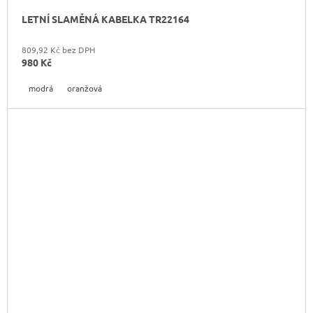
LETNÍ SLAMĚNÁ KABELKA TR22164
809,92 Kč bez DPH
980 Kč
modrá
oranžová