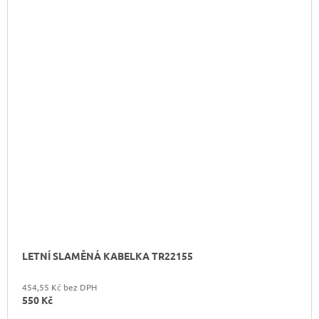
LETNÍ SLAMĚNÁ KABELKA TR22155
454,55 Kč bez DPH
550 Kč