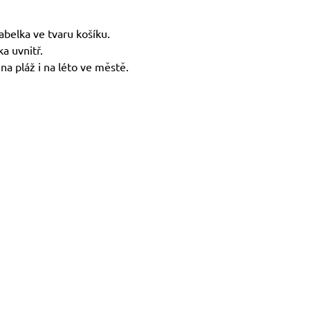
abelka ve tvaru košíku.
a uvnitř.
 na pláž i na léto ve městě.