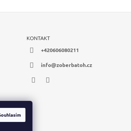
KONTAKT
+420606080211
info@zoberbatoh.cz
Facebook
Instagram
Souhlasím