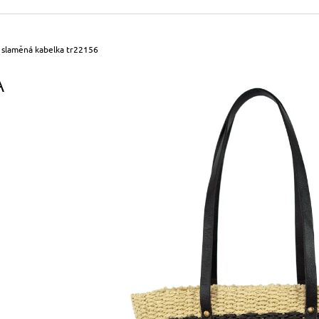
490 Kč
699 Kč
Původně:
590 Kč
Původně:
799 Kč
 slaměná kabelka tr22156
A