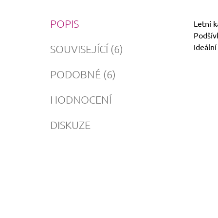
POPIS
Letní k
Podšívk
Ideální
SOUVISEJÍCÍ (6)
PODOBNÉ (6)
HODNOCENÍ
DISKUZE