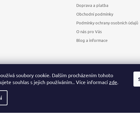
Doprava a platba
Obchodní podmínky
Podmínky ochrany osobních údajů
O nás pro Vás
Blog a informace
oužívá soubory cookie. Dalším procházením tohoto
jete souhlas s jejich používáním.. Více informací
zde
.
Sledovat na Instagramu
í