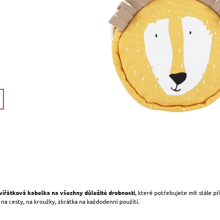
vířátková kabelka na všechny důležité drobnosti
, které potřebujete mít stále př
 na cesty, na kroužky, zkrátka na každodenní použití.