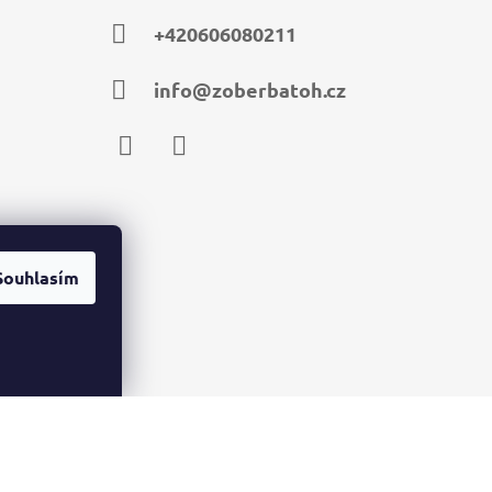
+420606080211
info@zoberbatoh.cz
Facebook
Instagram
Souhlasím