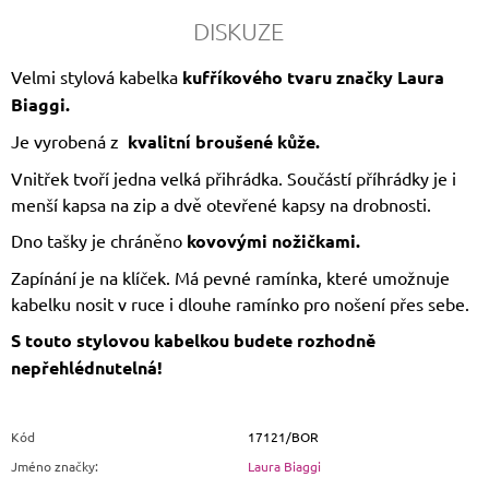
DISKUZE
Velmi stylová kabelka
kufříkového tvaru značky Laura
Biaggi.
Je vyrobená z
kvalitní broušené kůže.
Vnitřek tvoří jedna velká přihrádka. Součástí příhrádky je i
menší kapsa na zip a dvě otevřené kapsy na drobnosti.
Dno tašky je chráněno
kovovými nožičkami.
Zapínání je na klíček. Má pevné ramínka, které umožnuje
kabelku nosit v ruce i dlouhe ramínko pro nošení přes sebe.
S touto stylovou kabelkou budete rozhodně
nepřehlédnutelná!
Kód
17121/BOR
Jméno značky
:
Laura Biaggi